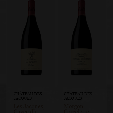
CHÂTEAU DES
CHÂTEAU DES
JACQUES
JACQUES
Les Jacques,
Morgon
Cuvée du
Corcelette