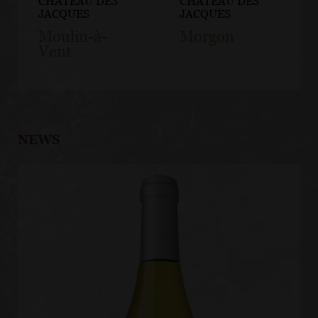
CHÂTEAU DES
CHÂTEAU DES
JACQUES
JACQUES
Moulin-à-
Morgon
Vent
NEWS