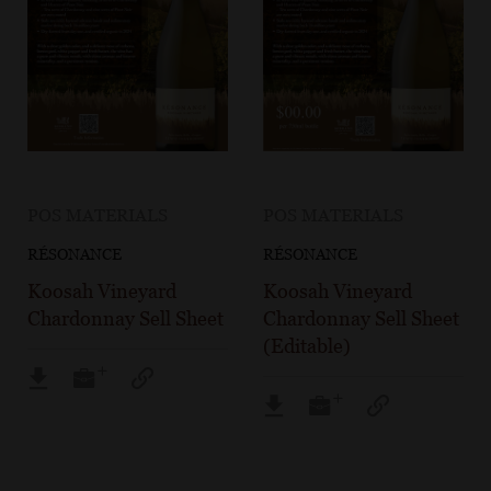
POS MATERIALS
POS MATERIALS
RÉSONANCE
RÉSONANCE
Koosah Vineyard
Koosah Vineyard
Chardonnay Sell Sheet
Chardonnay Sell Sheet
(Editable)