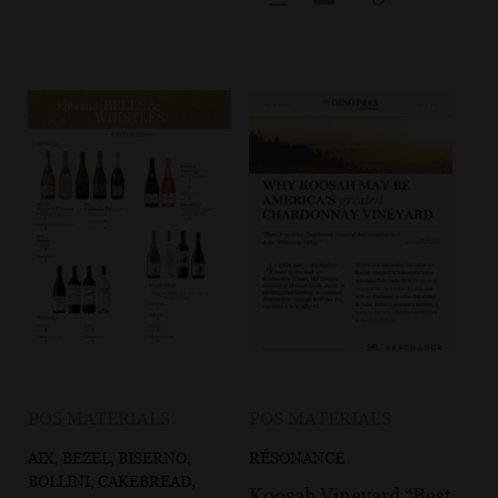
POS MATERIALS
POS MATERIALS
AIX, BEZEL, BISERNO,
RÉSONANCE
BOLLINI, CAKEBREAD,
Koosah Vineyard “Best