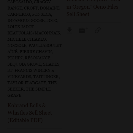
CAPOSALDO, CRAGGY
in Oregon” Oeno Files
RANGE, CROFT, DOMAINE
Sell Sheet
CARNEROS, FONSECA,
INFAMOUS GOOSE, JOTO,
LOUIS JADOT
BEAUJOLAIS/MACONNAIS,
MICHELE CHIARLO,
NOZZOLE, PAUL JABOULET
AÎNÉ, PIERRE CHAVIN,
PIGHIN, RÉSONANCE,
SEQUOIA GROVE, SHADES,
ST. FRANCIS WINERY &
VINEYARDS, TAITTINGER,
TAYLOR FLADGATE, THE
SEEKER, THE SIMPLE
GRAPE
Kobrand Bells &
Whistles Sell Sheet
(Editable PDF)