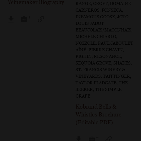
Winemaker Biography
RANGE, CROFT, DOMAINE
CARNEROS, FONSECA,
INFAMOUS GOOSE, JOTO,
LOUIS JADOT
BEAUJOLAIS/MACONNAIS,
MICHELE CHIARLO,
NOZZOLE, PAUL JABOULET
AÎNÉ, PIERRE CHAVIN,
PIGHIN, RÉSONANCE,
SEQUOIA GROVE, SHADES,
ST. FRANCIS WINERY &
VINEYARDS, TAITTINGER,
TAYLOR FLADGATE, THE
SEEKER, THE SIMPLE
GRAPE
Kobrand Bells &
Whistles Brochure
(Editable PDF)