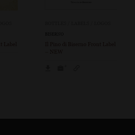
LOGOS
BOTTLES / LABELS / LOGOS
BISERNO
nt Label
Il Pino di Biserno Front Label
– NEW