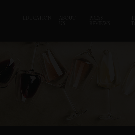
EDUCATION
ABOUT
PRESS
T
US
REVIEWS
T