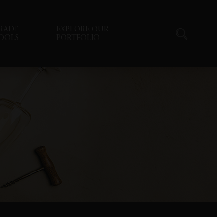
RADE
EXPLORE OUR
OOLS
PORTFOLIO