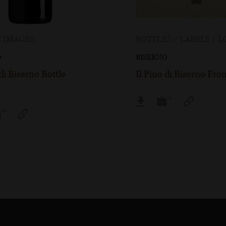
 IMAGES
BOTTLES / LABELS / 
O
BISERNO
 di Biserno Bottle
Il Pino di Biserno Fro