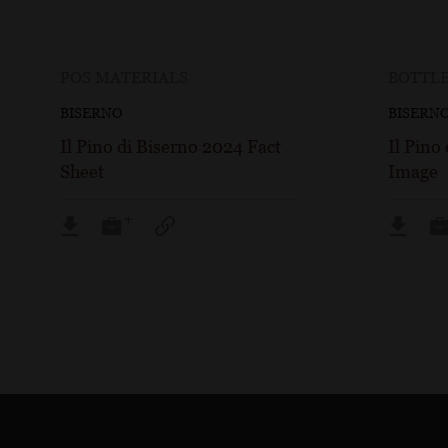
POS MATERIALS
BOTTLE
BISERNO
BISERN
Il Pino di Biserno 2024 Fact
Il Pino
Sheet
Image