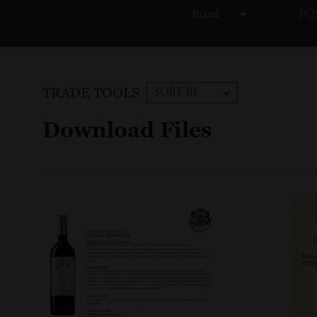
Brand
POS
TRADE TOOLS
SORT BY
Download Files