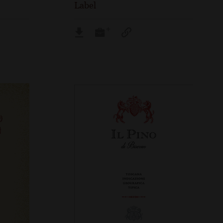
Label